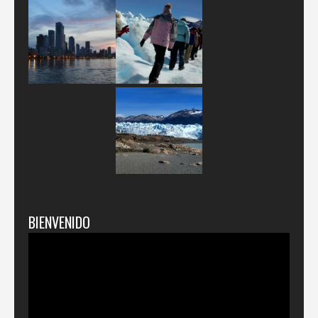
BIENVENIDO