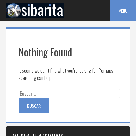
Skip
to
MENU
content
Nothing Found
It seems we can’t find what you’re looking for. Perhaps
searching can help.
Buscar: