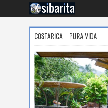
Skip
to
content
COSTARICA – PURA VIDA