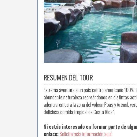
RESUMEN DEL TOUR
Extrema aventura a un país centro americano 100% tr
abundante naturaleza recreándonos en distintas activ
adentraremos a la zona del volcan Poas y Arenal, ver
deliciosa comida tropical de Costa Rica".
Si estás interesado en formar parte de algu
enlace:
Solicita más información aquí.