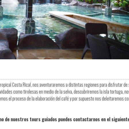
opical Costa Rica!, nos aventuraremos a distintas regiones para disfrutar de
idades como tirolesas en medio de la selva, descubriremos la isla tortuga, no
emos el proceso de la elaboración del café y por supuesto nos deleitaremos co
no de nuestros tours guiados puedes contactarnos en el siguient