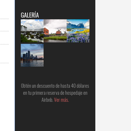
GALERÍA
Obtén un descuento de hasta 40 dólares
en tu primera reserva de hospedaje en
Airbnb.
Ver más.