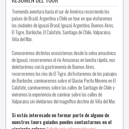
Tremenda aventura hacia el sur de América recorriendo los
países de Brazil, Argentina y Chile un tour en que visitaremos
las ciudades de Iguazú Brasil, Iguazú Argentina, Buenos Aires,
El Tigre, Bariloche, El Calafate, Santiago de Chile, Valparaiso,
Viña del Mar.
Conoceremos distintos ecosistemas desde la selva amazónica
de Iguazú, recorreremos el río Amazonas en lancha rápida, nos
deleitarémos con la gastronomía de Buenos Aires,
recorreremos los ríos de El Tigre, disfrutaremos de los paisajes
de Bariloche, caminaremos sobre el Glaciar Perito Moreno en El
Calafate, caminaremos sobre las calles de Santiago de Chile y
viviremos la experiencia de caminar sobre las calles de
Valparaiso sin olvidarnos del magnífico destino de Viña del Mar.
Si estás interesado en formar parte de alguno de
nuestros tours guiados puedes contactarnos en el
siguiente enlace:
Solicita más información aquí.